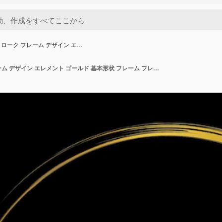
ローク フレーム デザイン エ…
ブラシストローク フレーム デザイン エレメント ゴールド 基本形状 フレーム フレーム ブレスストローク ゴールド