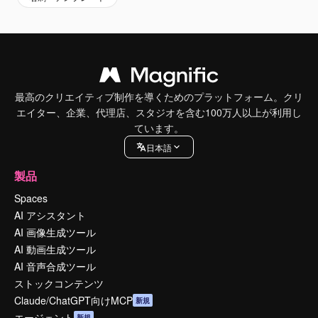
最高のクリエイティブ制作を導くためのプラットフォーム。クリ
エイター、企業、代理店、スタジオを含む100万人以上が利用し
ています。
日本語
製品
Spaces
AI アシスタント
AI 画像生成ツール
AI 動画生成ツール
AI 音声合成ツール
ストックコンテンツ
Claude/ChatGPT向けMCP
新規
エージェント
新規