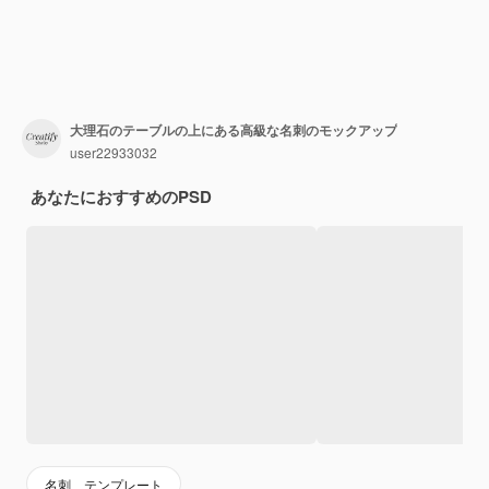
大理石のテーブルの上にある高級な名刺のモックアップ
user22933032
あなたにおすすめのPSD
名刺 テンプレート