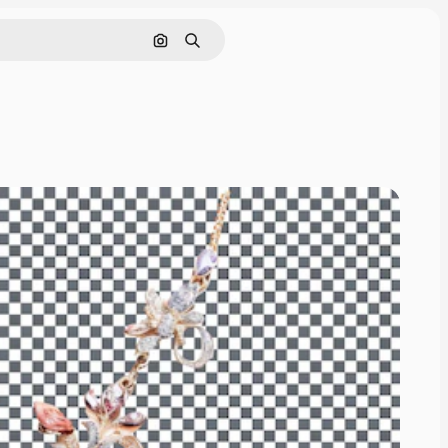
画像で検索
検索