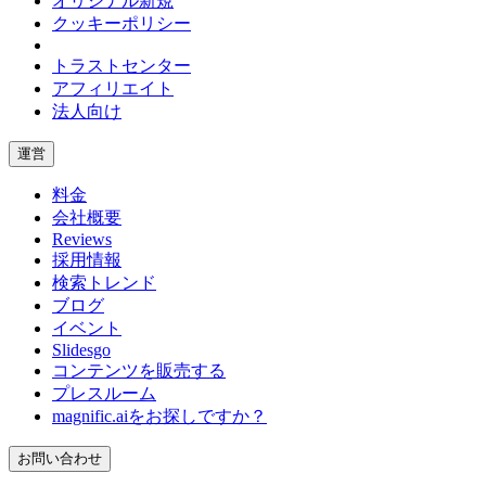
オリジナル
新規
クッキーポリシー
トラストセンター
アフィリエイト
法人向け
運営
料金
会社概要
Reviews
採用情報
検索トレンド
ブログ
イベント
Slidesgo
コンテンツを販売する
プレスルーム
magnific.aiをお探しですか？
お問い合わせ