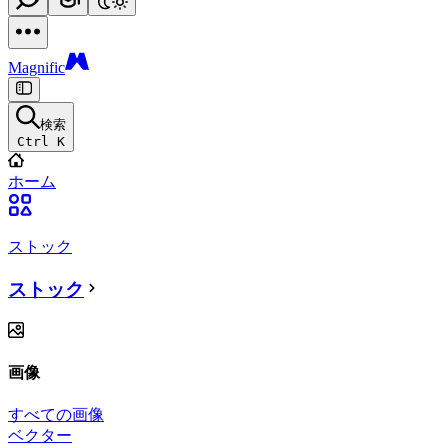
Magnific
検索
Ctrl K
ホーム
ストック
ストック
画像
すべての画像
ベクター