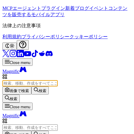
MCP
エージェント
プラグイン
新着
ブログ
イベント
コンテン
ツを販売する
モバイルアプリ
法律上の注意事項
利用規約
プライバシーポリシー
クッキーポリシー
Close menu
Magnific
画像で検索
検索
検索
Close menu
Magnific