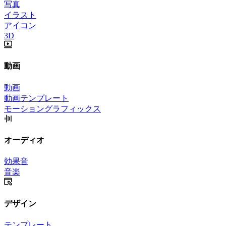
写真
イラスト
アイコン
3D
動画
動画
動画テンプレート
モーショングラフィックス
オーディオ
効果音
音楽
デザイン
テンプレート