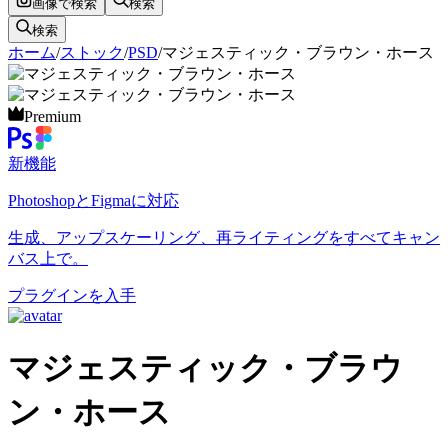
画像で検索
検索
検索
ホーム
/
ストック
/
PSD
/
マジェスティック・ブラウン・ホース
Premium
新機能
PhotoshopとFigmaに対応
生成、アップスケーリング、再ライティングをすべてキャン
バス上で。
プラグインを入手
マジェスティック・ブラウ
ン・ホース