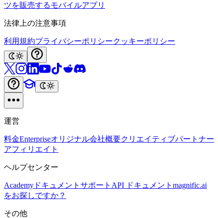
ツを販売する
モバイルアプリ
法律上の注意事項
利用規約
プライバシーポリシー
クッキーポリシー
運営
料金
Enterprise
オリジナル
会社概要
クリエイティブパートナー
アフィリエイト
ヘルプセンター
Academy
ドキュメント
サポート
API ドキュメント
magnific.ai
をお探しですか？
その他