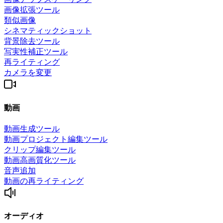
画像拡張ツール
類似画像
シネマティックショット
背景除去ツール
写実性補正ツール
再ライティング
カメラを変更
動画
動画生成ツール
動画プロジェクト編集ツール
クリップ編集ツール
動画高画質化ツール
音声追加
動画の再ライティング
オーディオ