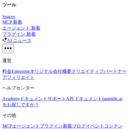
ツール
Spaces
MCP
新着
エージェント
新着
プラグイン
新着
AI ニュース
運営
料金
Enterprise
オリジナル
会社概要
クリエイティブパートナー
アフィリエイト
ヘルプセンター
Academy
ドキュメント
サポート
API ドキュメント
magnific.ai
をお探しですか？
その他
MCP
エージェント
プラグイン
新着
ブログ
イベント
コンテン