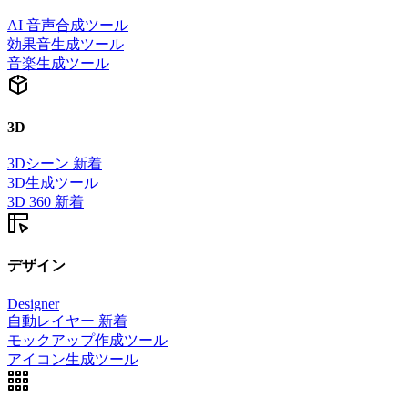
AI 音声合成ツール
効果音生成ツール
音楽生成ツール
3D
3Dシーン
新着
3D生成ツール
3D 360
新着
デザイン
Designer
自動レイヤー
新着
モックアップ作成ツール
アイコン生成ツール