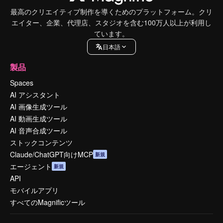
最高のクリエイティブ制作を導くためのプラットフォーム。クリ
エイター、企業、代理店、スタジオを含む100万人以上が利用し
ています。
日本語
製品
Spaces
AI アシスタント
AI 画像生成ツール
AI 動画生成ツール
AI 音声合成ツール
ストックコンテンツ
Claude/ChatGPT向けMCP
新規
エージェント
新規
API
モバイルアプリ
すべてのMagnificツール