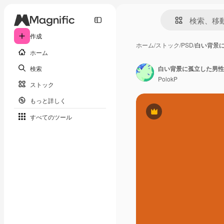
作成
ホーム
/
ストック
/
PSD
/
白い背景
ホーム
検索
白い背景に孤立した男性
PolokP
ストック
もっと詳しく
Premium
すべてのツール