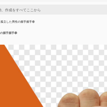
に孤立した男性の握手握手拳
の握手握手拳