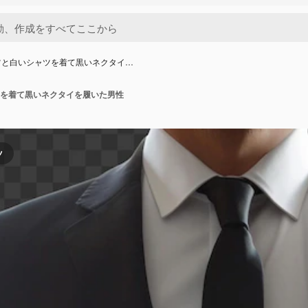
ツと白いシャツを着て黒いネクタイ…
を着て黒いネクタイを履いた男性
ツ