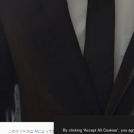
By clicking “Accept All Cookies”, you agr
このリソースは
AI
によって生成されたものです。
AI画像生成ツール
を使うと