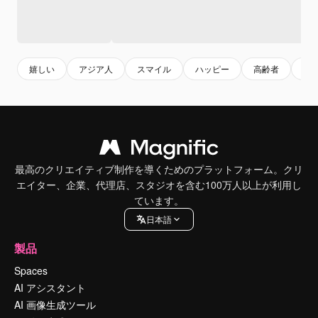
嬉しい
アジア人
スマイル
ハッピー
高齢者
老
最高のクリエイティブ制作を導くためのプラットフォーム。クリ
エイター、企業、代理店、スタジオを含む100万人以上が利用し
ています。
日本語
製品
Spaces
AI アシスタント
AI 画像生成ツール