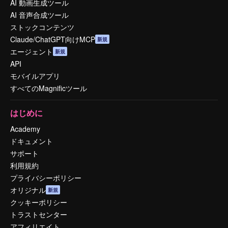
AI 動画生成ツール
AI 音声合成ツール
ストックコンテンツ
Claude/ChatGPT向けMCP
新規
エージェント
新規
API
モバイルアプリ
すべてのMagnificツール
はじめに
Academy
ドキュメント
サポート
利用規約
プライバシーポリシー
オリジナル
新規
クッキーポリシー
トラストセンター
アフィリエイト