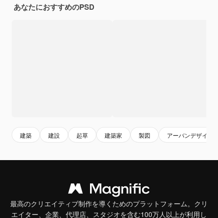
あなたにおすすめのPSD
建築
建設
起草
建築家
製図
アーバンデザイン
最高のクリエイティブ制作を導くためのプラットフォーム。クリ
エイター、企業、代理店、スタジオを含む100万人以上が利用し