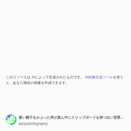
このリソースは
AI
によって生成されたものです。
AI画像生成ツール
を使う
と、あなた独自の画像を作成できます。
硬い帽子をかぶった男が真ん中にクリップボードを持つ白い背景の前に立っています
sanjuphotography