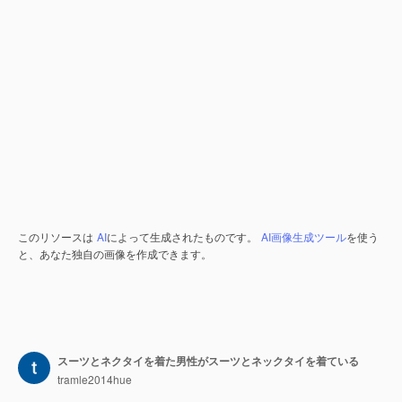
このリソースは
AI
によって生成されたものです。
AI画像生成ツール
を使う
と、あなた独自の画像を作成できます。
スーツとネクタイを着た男性がスーツとネックタイを着ている
tramle2014hue