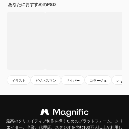
あなたにおすすめのPSD
イラスト
ビジネスマン
サイバー
コラージュ
png
最高のクリエイティブ制作を導くためのプラットフォーム。クリ
エイター、企業、代理店、スタジオを含む100万人以上が利用し