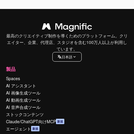
最高のクリエイティブ制作を導くためのプラットフォーム。クリ
エイター、企業、代理店、スタジオを含む100万人以上が利用し
ています。
日本語
製品
Spaces
AI アシスタント
AI 画像生成ツール
AI 動画生成ツール
AI 音声合成ツール
ストックコンテンツ
Claude/ChatGPT向けMCP
新規
エージェント
新規