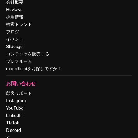
会社概要
Reviews
採用情報
検索トレンド
ブログ
イベント
Slidesgo
コンテンツを販売する
プレスルーム
magnific.aiをお探しですか？
お問い合わせ
顧客サポート
Instagram
YouTube
LinkedIn
TikTok
Discord
X