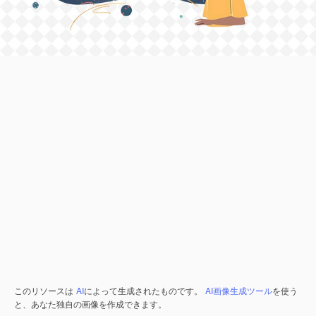
このリソースは
AI
によって生成されたものです。
AI画像生成ツール
を使う
と、あなた独自の画像を作成できます。