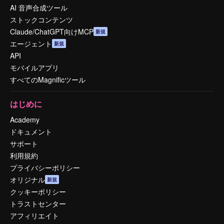
AI 音声合成ツール
ストックコンテンツ
Claude/ChatGPT向けMCP
新規
エージェント
新規
API
モバイルアプリ
すべてのMagnificツール
はじめに
Academy
ドキュメント
サポート
利用規約
プライバシーポリシー
オリジナル
新規
クッキーポリシー
トラストセンター
アフィリエイト