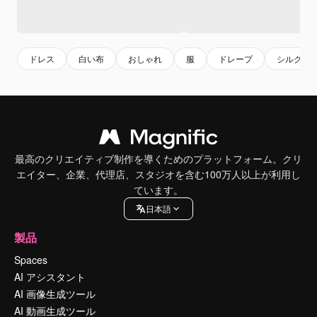
ドレス
白い布
おしゃれ
服
ドレープ
シルク
最高のクリエイティブ制作を導くためのプラットフォーム。クリ
エイター、企業、代理店、スタジオを含む100万人以上が利用し
ています。
日本語
製品
Spaces
AI アシスタント
AI 画像生成ツール
AI 動画生成ツール