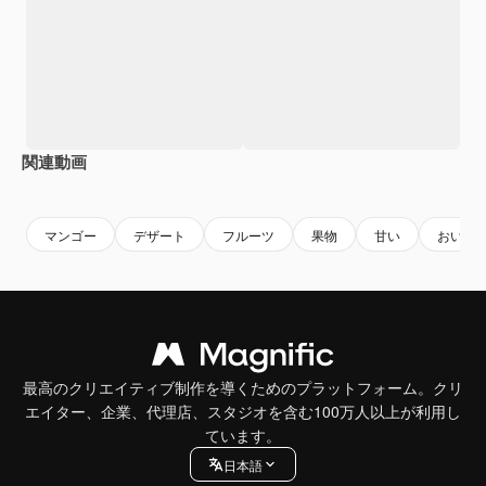
関連動画
Premium
Premium
Premium
Premium
マンゴー
デザート
フルーツ
果物
甘い
おいし
最高のクリエイティブ制作を導くためのプラットフォーム。クリ
エイター、企業、代理店、スタジオを含む100万人以上が利用し
ています。
日本語