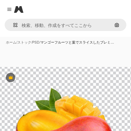
Magnific
Close menu
画像で
ホーム
/
ストック
/
PSD
/
マンゴーフルーツと葉でスライスしたプレミ…
Premium