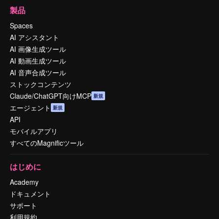
製品
Spaces
AI アシスタント
AI 画像生成ツール
AI 動画生成ツール
AI 音声合成ツール
ストックコンテンツ
Claude/ChatGPT向けMCP
新規
エージェント
新規
API
モバイルアプリ
すべてのMagnificツール
はじめに
Academy
ドキュメント
サポート
利用規約