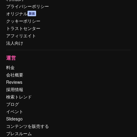
プライバシーポリシー
オリジナル
新規
クッキーポリシー
トラストセンター
アフィリエイト
法人向け
運営
料金
会社概要
Reviews
採用情報
検索トレンド
ブログ
イベント
Slidesgo
コンテンツを販売する
プレスルーム