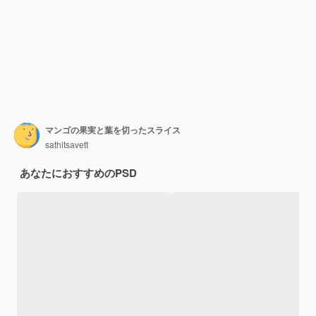
マンゴの果実と葉を切ったスライス
sathitsavett
あなたにおすすめのPSD