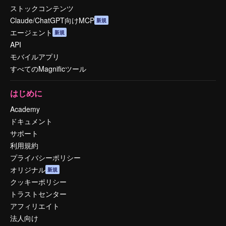
ストックコンテンツ
Claude/ChatGPT向けMCP
新規
エージェント
新規
API
モバイルアプリ
すべてのMagnificツール
はじめに
Academy
ドキュメント
サポート
利用規約
プライバシーポリシー
オリジナル
新規
クッキーポリシー
トラストセンター
アフィリエイト
法人向け