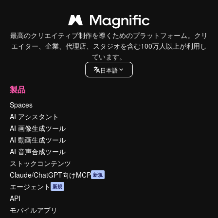
最高のクリエイティブ制作を導くためのプラットフォーム。クリ
エイター、企業、代理店、スタジオを含む100万人以上が利用し
ています。
日本語
製品
Spaces
AI アシスタント
AI 画像生成ツール
AI 動画生成ツール
AI 音声合成ツール
ストックコンテンツ
Claude/ChatGPT向けMCP
新規
エージェント
新規
API
モバイルアプリ