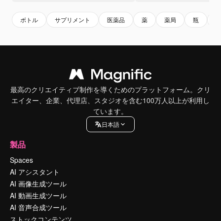
ボトル
サプリメント
医薬品
薬
薬局
瓶
最高のクリエイティブ制作を導くためのプラットフォーム。クリ
エイター、企業、代理店、スタジオを含む100万人以上が利用し
ています。
日本語
製品
Spaces
AI アシスタント
AI 画像生成ツール
AI 動画生成ツール
AI 音声合成ツール
ストックコンテンツ