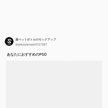
薬ペットボトルのモックアップ
shafiulalamashif157587
あなたにおすすめのPSD