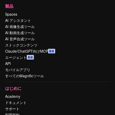
製品
Spaces
AI アシスタント
AI 画像生成ツール
AI 動画生成ツール
AI 音声合成ツール
ストックコンテンツ
Claude/ChatGPT向けMCP
新規
エージェント
新規
API
モバイルアプリ
すべてのMagnificツール
はじめに
Academy
ドキュメント
サポート
利用規約