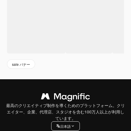
sale バナー
最高のクリエイティブ制作を導くためのプラットフォーム。クリ
エイター、企業、代理店、スタジオを含む100万人以上が利用し
ています。
日本語