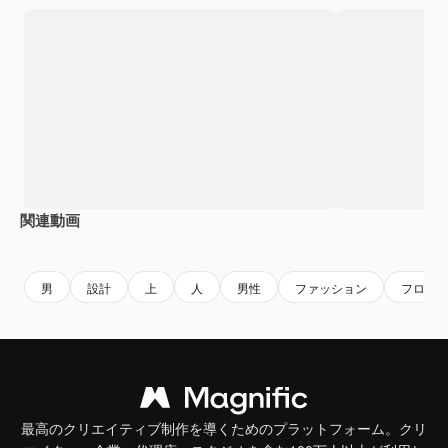
関連動画
Premium
Premium
Premium
Premium
男
設計
上
人
男性
ファッション
フロン
最高のクリエイティブ制作を導くためのプラットフォーム。クリ