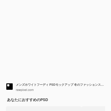
メンズホワイトフーディ PSDモックアップ 冬のファッションスタジオ撮影
rawpixel.com
あなたにおすすめのPSD