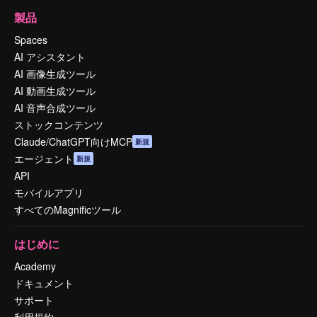
製品
Spaces
AI アシスタント
AI 画像生成ツール
AI 動画生成ツール
AI 音声合成ツール
ストックコンテンツ
Claude/ChatGPT向けMCP
新規
エージェント
新規
API
モバイルアプリ
すべてのMagnificツール
はじめに
Academy
ドキュメント
サポート