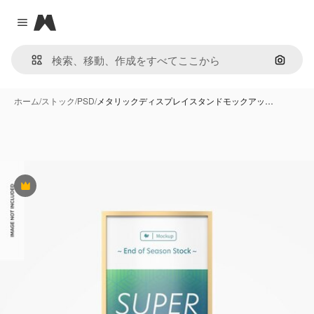
Magnific
Close menu
画像で
ホーム
/
ストック
/
PSD
/
メタリックディスプレイスタンドモックアッ…
Premium