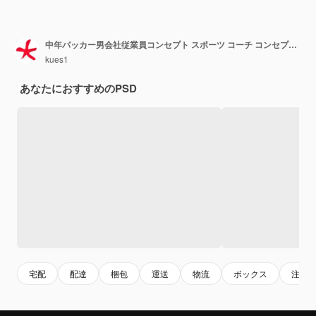
中年パッカー男会社従業員コンセプト スポーツ コーチ コンセプト サッカー ボール
kues1
あなたにおすすめのPSD
宅配
配達
梱包
運送
物流
ボックス
注文