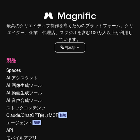
最高のクリエイティブ制作を導くためのプラットフォーム。クリ
エイター、企業、代理店、スタジオを含む100万人以上が利用し
ています。
日本語
製品
Spaces
AI アシスタント
AI 画像生成ツール
AI 動画生成ツール
AI 音声合成ツール
ストックコンテンツ
Claude/ChatGPT向けMCP
新規
エージェント
新規
API
モバイルアプリ