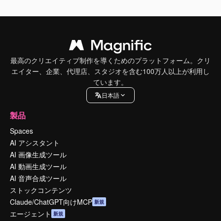
最高のクリエイティブ制作を導くためのプラットフォーム。クリ
エイター、企業、代理店、スタジオを含む100万人以上が利用し
ています。
日本語
製品
Spaces
AI アシスタント
AI 画像生成ツール
AI 動画生成ツール
AI 音声合成ツール
ストックコンテンツ
Claude/ChatGPT向けMCP
新規
エージェント
新規