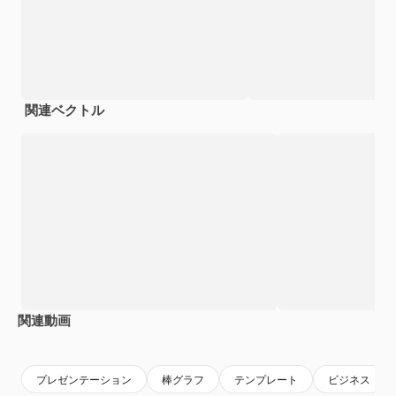
関連ベクトル
関連動画
Premium
Premium
Premium
Premium
プレゼンテーション
棒グラフ
テンプレート
ビジネス