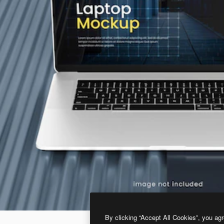
By clicking “Accept All Cookies”, you agr