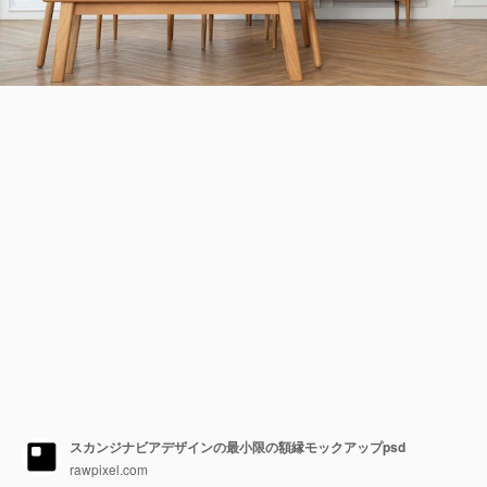
スカンジナビアデザインの最小限の額縁モックアップpsd
rawpixel.com