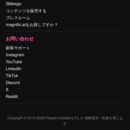
Slidesgo
コンテンツを販売する
プレスルーム
magnific.aiをお探しですか？
お問い合わせ
顧客サポート
Instagram
YouTube
LinkedIn
TikTok
Discord
X
Reddit
Copyright © 2010-
2026
Freepik Company S.L.U.
無断複写・転載を禁じま
す
.