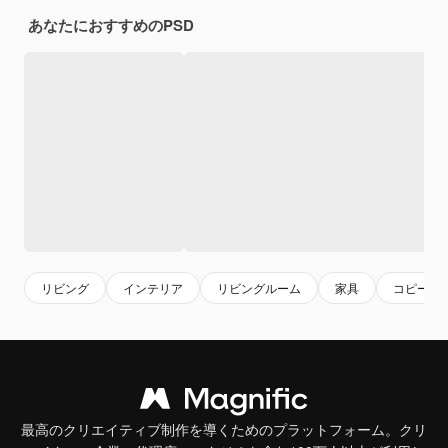
あなたにおすすめのPSD
リビング
インテリア
リビングルーム
家具
コピース
最高のクリエイティブ制作を導くためのプラットフォーム。クリ