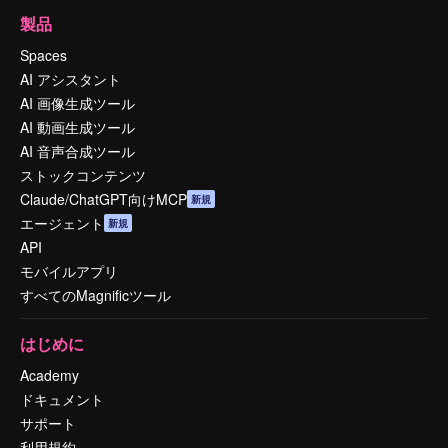
製品
Spaces
AI アシスタント
AI 画像生成ツール
AI 動画生成ツール
AI 音声合成ツール
ストックコンテンツ
Claude/ChatGPT向けMCP
新規
エージェント
新規
API
モバイルアプリ
すべてのMagnificツール
はじめに
Academy
ドキュメント
サポート
利用規約