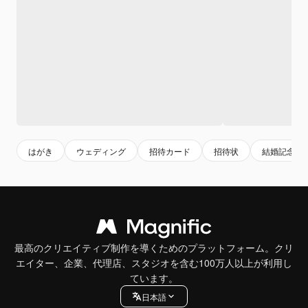
はがき
ウェディング
招待カード
招待状
結婚記念日
最高のクリエイティブ制作を導くためのプラットフォーム。クリ
エイター、企業、代理店、スタジオを含む100万人以上が利用し
ています。
日本語