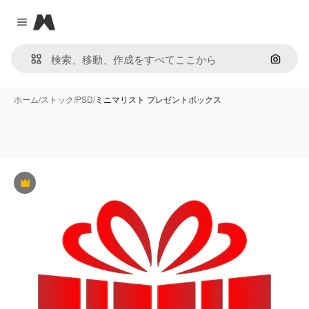
Magnific
Close menu
画像で
ホーム
/
ストック
/
PSD
/
ミニマリスト プレゼントボックス
Premium