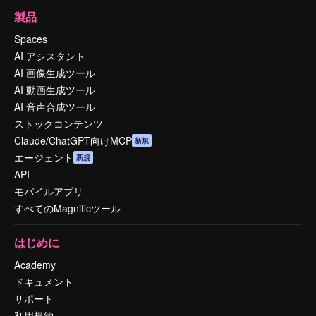
製品
Spaces
AI アシスタント
AI 画像生成ツール
AI 動画生成ツール
AI 音声合成ツール
ストックコンテンツ
Claude/ChatGPT向けMCP
新規
エージェント
新規
API
モバイルアプリ
すべてのMagnificツール
はじめに
Academy
ドキュメント
サポート
利用規約