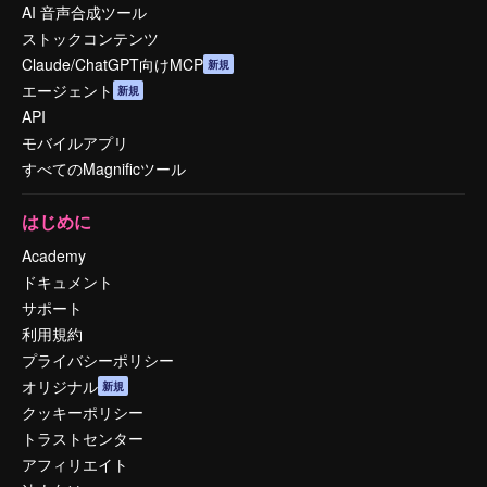
AI 音声合成ツール
ストックコンテンツ
Claude/ChatGPT向けMCP
新規
エージェント
新規
API
モバイルアプリ
すべてのMagnificツール
はじめに
Academy
ドキュメント
サポート
利用規約
プライバシーポリシー
オリジナル
新規
クッキーポリシー
トラストセンター
アフィリエイト