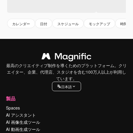
カレンダー
日付
スケジュール
モックアップ
時間
最高のクリエイティブ制作を導くためのプラットフォーム。クリ
エイター、企業、代理店、スタジオを含む100万人以上が利用し
ています。
日本語
製品
Spaces
AI アシスタント
AI 画像生成ツール
AI 動画生成ツール