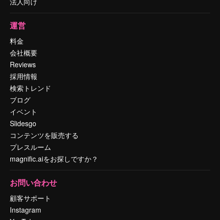
法人向け
運営
料金
会社概要
Reviews
採用情報
検索トレンド
ブログ
イベント
Slidesgo
コンテンツを販売する
プレスルーム
magnific.aiをお探しですか？
お問い合わせ
顧客サポート
Instagram