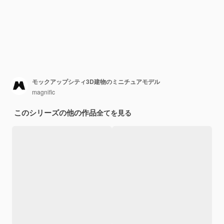
モックアップシティ3D建物のミニチュアモデル
magnific
このシリーズの他の作品
全てを見る