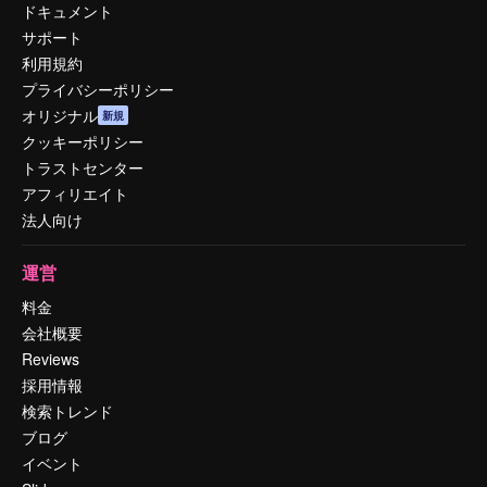
ドキュメント
サポート
利用規約
プライバシーポリシー
オリジナル
新規
クッキーポリシー
トラストセンター
アフィリエイト
法人向け
運営
料金
会社概要
Reviews
採用情報
検索トレンド
ブログ
イベント