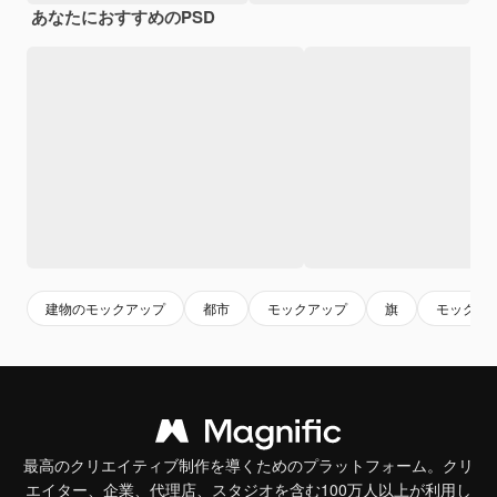
あなたにおすすめのPSD
建物のモックアップ
都市
モックアップ
旗
モック
最高のクリエイティブ制作を導くためのプラットフォーム。クリ
エイター、企業、代理店、スタジオを含む100万人以上が利用し