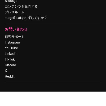
Slidesgo
コンテンツを販売する
プレスルーム
magnific.aiをお探しですか？
お問い合わせ
顧客サポート
Instagram
YouTube
LinkedIn
TikTok
Discord
X
Reddit
Copyright © 2010-
2026
Freepik Company S.L.U.
無断複写・転載を禁じま
す
.