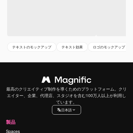
テキストのモックアップ
テキスト効果
ロゴのモックアップ
最高のクリエイティブ制作を導くためのプラットフォーム。クリ
エイター、企業、代理店、スタジオを含む100万人以上が利用し
ています。
日本語
製品
Spaces