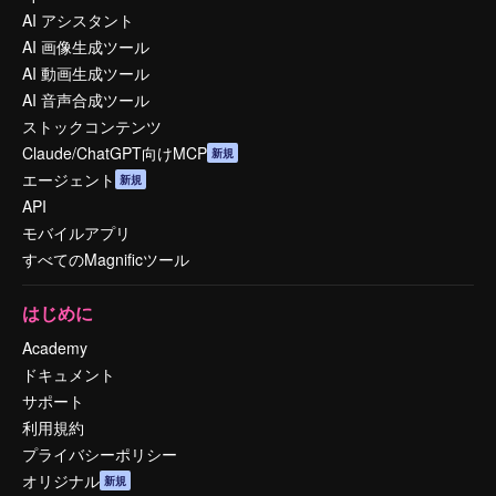
AI アシスタント
AI 画像生成ツール
AI 動画生成ツール
AI 音声合成ツール
ストックコンテンツ
Claude/ChatGPT向けMCP
新規
エージェント
新規
API
モバイルアプリ
すべてのMagnificツール
はじめに
Academy
ドキュメント
サポート
利用規約
プライバシーポリシー
オリジナル
新規