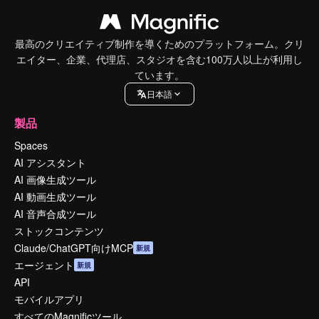
最高のクリエイティブ制作を導くためのプラットフォーム。クリ
エイター、企業、代理店、スタジオを含む100万人以上が利用し
ています。
日本語
製品
Spaces
AI アシスタント
AI 画像生成ツール
AI 動画生成ツール
AI 音声合成ツール
ストックコンテンツ
Claude/ChatGPT向けMCP
新規
エージェント
新規
API
モバイルアプリ
すべてのMagnificツール