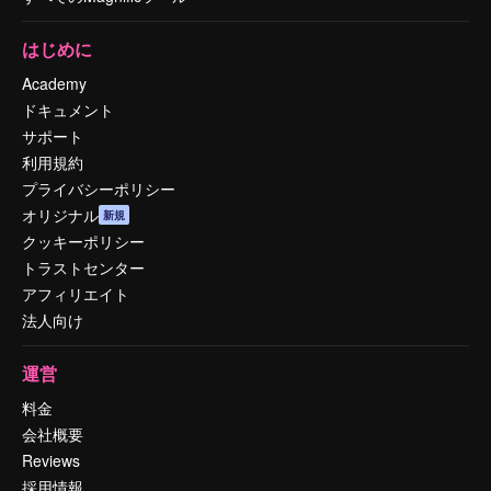
はじめに
Academy
ドキュメント
サポート
利用規約
プライバシーポリシー
オリジナル
新規
クッキーポリシー
トラストセンター
アフィリエイト
法人向け
運営
料金
会社概要
Reviews
採用情報