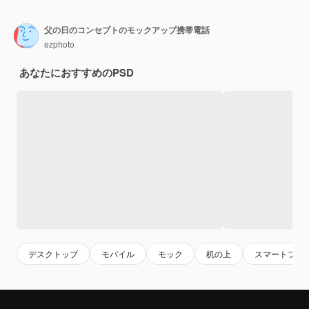
父の日のコンセプトのモックアップ携帯電話
ezphoto
あなたにおすすめのPSD
デスクトップ
モバイル
モック
机の上
スマートフォ