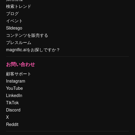
検索トレンド
ブログ
イベント
Slidesgo
コンテンツを販売する
プレスルーム
magnific.aiをお探しですか？
お問い合わせ
顧客サポート
Instagram
YouTube
LinkedIn
TikTok
Discord
X
Reddit