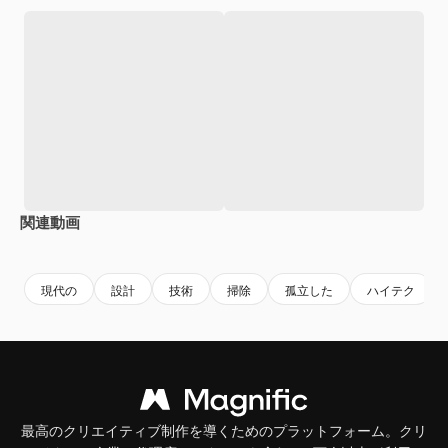
関連動画
Premium
Premium
現代の
設計
技術
掃除
孤立した
ハイテク
最高のクリエイティブ制作を導くためのプラットフォーム。クリ