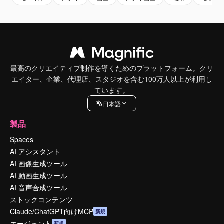
最高のクリエイティブ制作を導くためのプラットフォーム。クリ
エイター、企業、代理店、スタジオを含む100万人以上が利用し
ています。
日本語
製品
Spaces
AI アシスタント
AI 画像生成ツール
AI 動画生成ツール
AI 音声合成ツール
ストックコンテンツ
Claude/ChatGPT向けMCP
新規
エージェント
新規