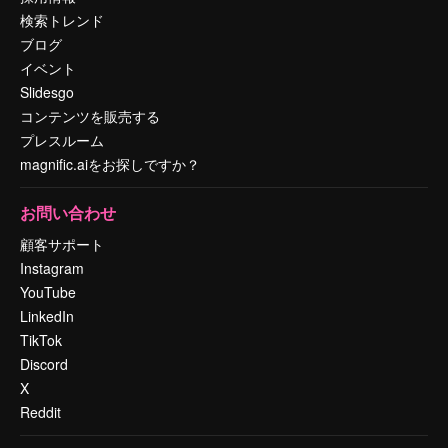
検索トレンド
ブログ
イベント
Slidesgo
コンテンツを販売する
プレスルーム
magnific.aiをお探しですか？
お問い合わせ
顧客サポート
Instagram
YouTube
LinkedIn
TikTok
Discord
X
Reddit