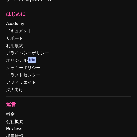
はじめに
Academy
ドキュメント
サポート
利用規約
プライバシーポリシー
オリジナル
新規
クッキーポリシー
トラストセンター
アフィリエイト
法人向け
運営
料金
会社概要
Reviews
採用情報