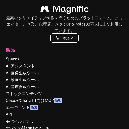
最高のクリエイティブ制作を導くためのプラットフォーム。クリ
エイター、企業、代理店、スタジオを含む100万人以上が利用し
ています。
日本語
製品
Spaces
AI アシスタント
AI 画像生成ツール
AI 動画生成ツール
AI 音声合成ツール
ストックコンテンツ
Claude/ChatGPT向けMCP
新規
エージェント
新規
API
モバイルアプリ
すべてのMagnificツール