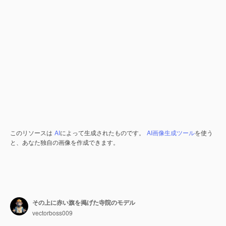
このリソースは
AI
によって生成されたものです。
AI画像生成ツール
を使う
と、あなた独自の画像を作成できます。
その上に赤い旗を掲げた寺院のモデル
vectorboss009