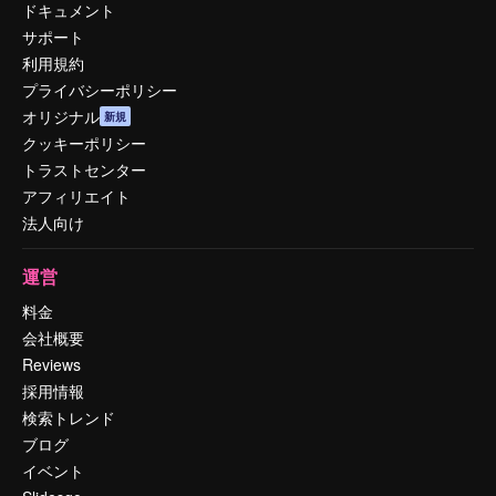
ドキュメント
サポート
利用規約
プライバシーポリシー
オリジナル
新規
クッキーポリシー
トラストセンター
アフィリエイト
法人向け
運営
料金
会社概要
Reviews
採用情報
検索トレンド
ブログ
イベント