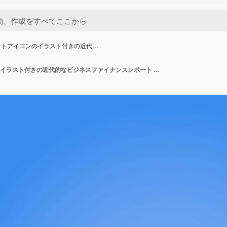
ートアイコンのイラスト付きの近代…
パイチャートアイコンのイラスト付きの近代的なビジネスファイナンスレポート 企業事業の概念