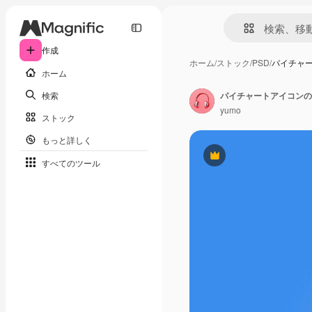
作成
ホーム
/
ストック
/
PSD
/
パイチャ
ホーム
検索
yumo
ストック
もっと詳しく
Premium
すべてのツール