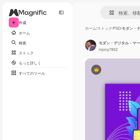
作成
ホーム
/
ストック
/
PSD
/
モダン・デ
ホーム
検索
モダン・デジタル・マーケ
mjony7852
ストック
もっと詳しく
Premium
すべてのツール