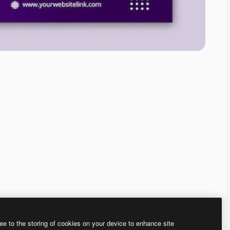
ee to the storing of cookies on your device to enhance site