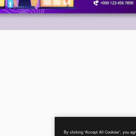
By clicking “Accept All Cookies”, you agr