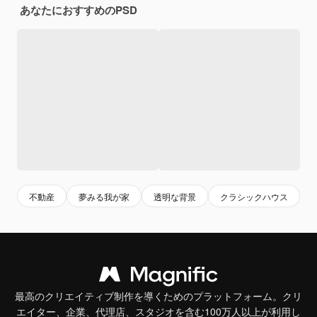
あなたにおすすめのPSD
不動産
夢みる我が家
透明な背景
クラシックハウス
最高のクリエイティブ制作を導くためのプラットフォーム。クリ
エイター、企業、代理店、スタジオを含む100万人以上が利用し