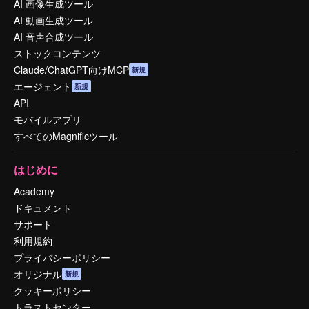
AI 画像生成ツール
AI 動画生成ツール
AI 音声合成ツール
ストックコンテンツ
Claude/ChatGPT向けMCP
新規
エージェント
新規
API
モバイルアプリ
すべてのMagnificツール
はじめに
Academy
ドキュメント
サポート
利用規約
プライバシーポリシー
オリジナル
新規
クッキーポリシー
トラストセンター