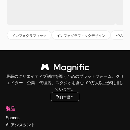
インフォグラフィック
インフォグラフィックデザイン
ビジネス
最高のクリエイティブ制作を導くためのプラットフォーム。クリ
エイター、企業、代理店、スタジオを含む100万人以上が利用し
ています。
日本語
製品
Spaces
AI アシスタント