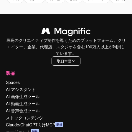
最高のクリエイティブ制作を導くためのプラットフォーム。クリ
エイター、企業、代理店、スタジオを含む100万人以上が利用し
ています。
日本語
製品
Spaces
AI アシスタント
AI 画像生成ツール
AI 動画生成ツール
AI 音声合成ツール
ストックコンテンツ
Claude/ChatGPT向けMCP
新規
エージェント
新規