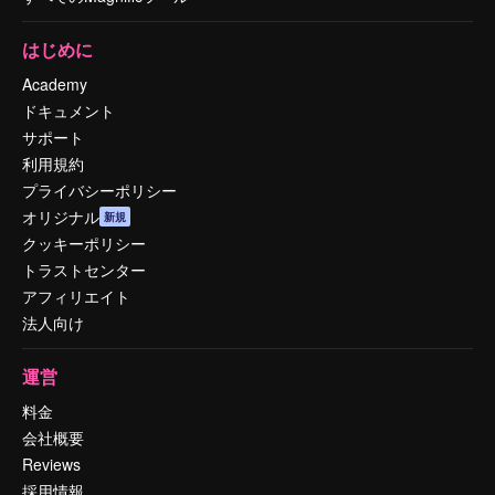
はじめに
Academy
ドキュメント
サポート
利用規約
プライバシーポリシー
オリジナル
新規
クッキーポリシー
トラストセンター
アフィリエイト
法人向け
運営
料金
会社概要
Reviews
採用情報