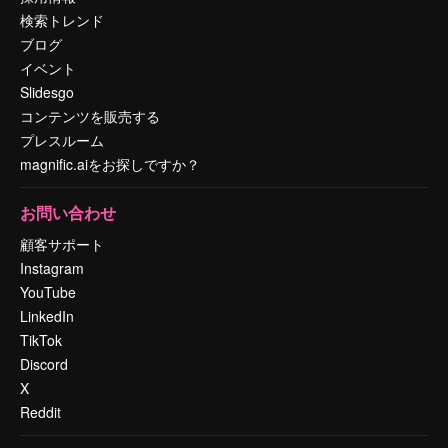
検索トレンド
ブログ
イベント
Slidesgo
コンテンツを販売する
プレスルーム
magnific.aiをお探しですか？
お問い合わせ
顧客サポート
Instagram
YouTube
LinkedIn
TikTok
Discord
X
Reddit