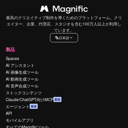
最高のクリエイティブ制作を導くためのプラットフォーム。クリ
エイター、企業、代理店、スタジオを含む100万人以上が利用し
ています。
日本語
製品
Spaces
AI アシスタント
AI 画像生成ツール
AI 動画生成ツール
AI 音声合成ツール
ストックコンテンツ
Claude/ChatGPT向けMCP
新規
エージェント
新規
API
モバイルアプリ
すべてのMagnificツール