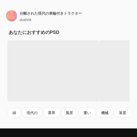
分離された現代の車輪付きトラクター
dushlik
あなたにおすすめのPSD
緑
現代の
業界
風景
重い
機械
装置