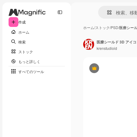
作成
ホーム
/
ストック
/
PSD
/
医療シール
ホーム
検索
医療シールド 3D アイコ
krenstudioid
ストック
もっと詳しく
Premium
すべてのツール