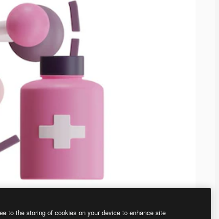
ee to the storing of cookies on your device to enhance site