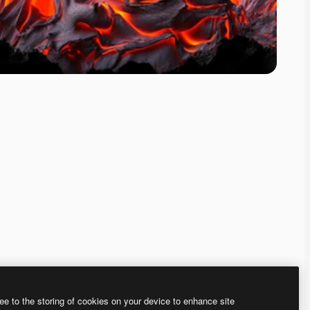
ee to the storing of cookies on your device to enhance site
、あなた独自の画像を作成できます。