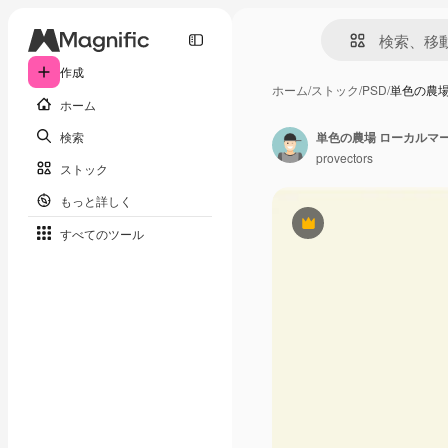
作成
ホーム
/
ストック
/
PSD
/
単色の農場
ホーム
検索
provectors
ストック
もっと詳しく
Premium
すべてのツール