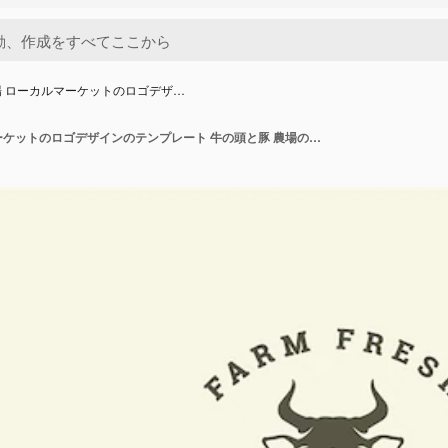
 ローカルマーケットのロゴデザ…
単色の農場 ローカルマーケットのロゴデザインのテンプレート 牛の頭と豚 農場の動物