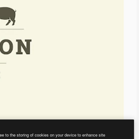
ee to the storing of cookies on your device to enhance site