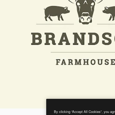
By clicking “Accept All Cookies”, you agr