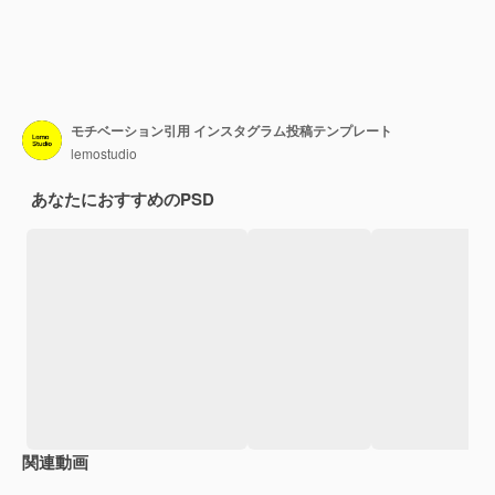
モチベーション引用 インスタグラム投稿テンプレート
lemostudio
あなたにおすすめのPSD
関連動画
Premium
Premium
Premium
Premium
AIによっ