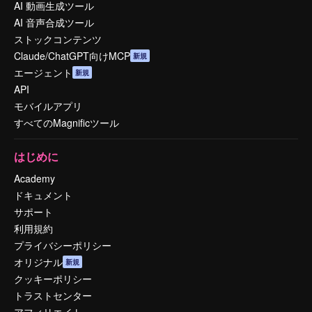
AI 動画生成ツール
AI 音声合成ツール
ストックコンテンツ
Claude/ChatGPT向けMCP
新規
エージェント
新規
API
モバイルアプリ
すべてのMagnificツール
はじめに
Academy
ドキュメント
サポート
利用規約
プライバシーポリシー
オリジナル
新規
クッキーポリシー
トラストセンター