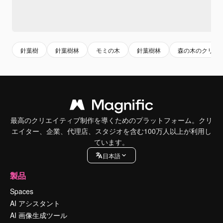
針葉樹
針葉樹林
モミの木
針葉樹林
森の木のクリッ
最高のクリエイティブ制作を導くためのプラットフォーム。クリ
エイター、企業、代理店、スタジオを含む100万人以上が利用し
ています。
日本語
製品
Spaces
AI アシスタント
AI 画像生成ツール