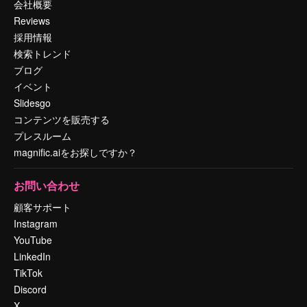
会社概要
Reviews
採用情報
検索トレンド
ブログ
イベント
Slidesgo
コンテンツを販売する
プレスルーム
magnific.aiをお探しですか？
お問い合わせ
顧客サポート
Instagram
YouTube
LinkedIn
TikTok
Discord
X