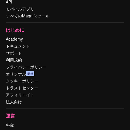
API
モバイルアプリ
すべてのMagnificツール
はじめに
Academy
ドキュメント
サポート
利用規約
プライバシーポリシー
オリジナル
新規
クッキーポリシー
トラストセンター
アフィリエイト
法人向け
運営
料金