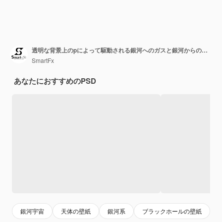
透明な背景上のpによって駆動される銀河へのガスと銀河からの移動
SmartFx
あなたにおすすめのPSD
銀河宇宙
天体の壁紙
銀河系
ブラックホールの壁紙