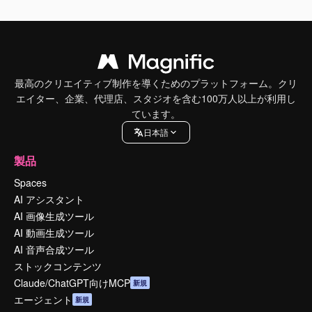
最高のクリエイティブ制作を導くためのプラットフォーム。クリ
エイター、企業、代理店、スタジオを含む100万人以上が利用し
ています。
日本語
製品
Spaces
AI アシスタント
AI 画像生成ツール
AI 動画生成ツール
AI 音声合成ツール
ストックコンテンツ
Claude/ChatGPT向けMCP
新規
エージェント
新規