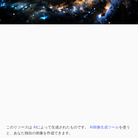
このリソースは
AI
によって生成されたものです。
AI画像生成ツール
を使う
と、あなた独自の画像を作成できます。