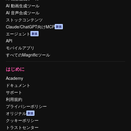
AI 動画生成ツール
AI 音声合成ツール
ストックコンテンツ
Claude/ChatGPT向けMCP
新規
エージェント
新規
API
モバイルアプリ
すべてのMagnificツール
はじめに
Academy
ドキュメント
サポート
利用規約
プライバシーポリシー
オリジナル
新規
クッキーポリシー
トラストセンター