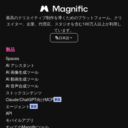
最高のクリエイティブ制作を導くためのプラットフォーム。クリ
エイター、企業、代理店、スタジオを含む100万人以上が利用し
ています。
日本語
製品
Spaces
AI アシスタント
AI 画像生成ツール
AI 動画生成ツール
AI 音声合成ツール
ストックコンテンツ
Claude/ChatGPT向けMCP
新規
エージェント
新規
API
モバイルアプリ
すべてのMagnificツール