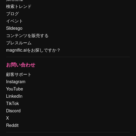
検索トレンド
ブログ
イベント
Slidesgo
コンテンツを販売する
プレスルーム
magnific.aiをお探しですか？
お問い合わせ
顧客サポート
Instagram
YouTube
LinkedIn
TikTok
Discord
X
Reddit