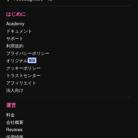
はじめに
Academy
ドキュメント
サポート
利用規約
プライバシーポリシー
オリジナル
新規
クッキーポリシー
トラストセンター
アフィリエイト
法人向け
運営
料金
会社概要
Reviews
採用情報