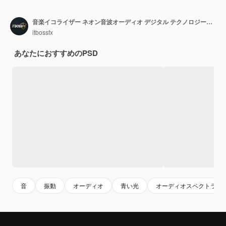
音楽イコライザー ネオン音波オーディオ デジタル テクノロジー背景デザイン
itbossfx
あなたにおすすめのPSD
音
振動
オーディオ
青い光
オーディオスペクトラム