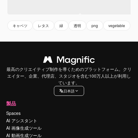
キャベツ
レタス
緑
透明
png
vegetable
最高のクリエイティブ制作を導くためのプラットフォーム。クリ
エイター、企業、代理店、スタジオを含む100万人以上が利用し
ています。
日本語
製品
Spaces
AI アシスタント
AI 画像生成ツール
AI 動画生成ツール