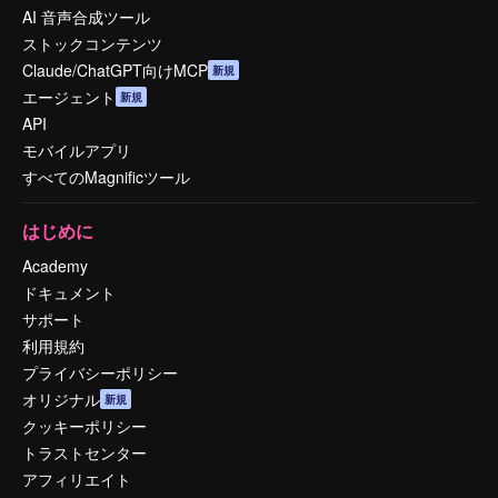
AI 音声合成ツール
ストックコンテンツ
Claude/ChatGPT向けMCP
新規
エージェント
新規
API
モバイルアプリ
すべてのMagnificツール
はじめに
Academy
ドキュメント
サポート
利用規約
プライバシーポリシー
オリジナル
新規
クッキーポリシー
トラストセンター
アフィリエイト