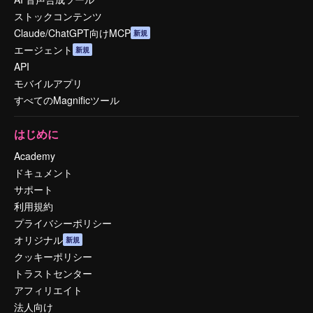
ストックコンテンツ
Claude/ChatGPT向けMCP
新規
エージェント
新規
API
モバイルアプリ
すべてのMagnificツール
はじめに
Academy
ドキュメント
サポート
利用規約
プライバシーポリシー
オリジナル
新規
クッキーポリシー
トラストセンター
アフィリエイト
法人向け