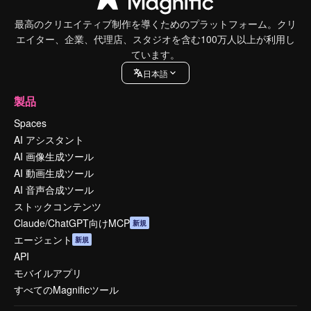
最高のクリエイティブ制作を導くためのプラットフォーム。クリ
エイター、企業、代理店、スタジオを含む100万人以上が利用し
ています。
日本語
製品
Spaces
AI アシスタント
AI 画像生成ツール
AI 動画生成ツール
AI 音声合成ツール
ストックコンテンツ
Claude/ChatGPT向けMCP
新規
エージェント
新規
API
モバイルアプリ
すべてのMagnificツール