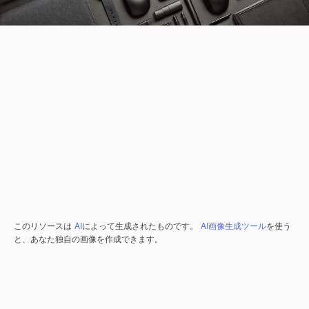
このリソースは
AI
によって生成されたものです。
AI画像生成ツール
を使う
と、あなた独自の画像を作成できます。